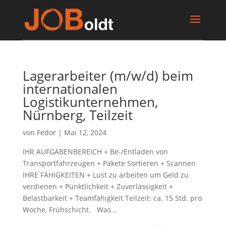
Lagerarbeiter (m/w/d) beim
internationalen
Logistikunternehmen,
Nürnberg, Teilzeit
von
Fedor
|
Mai 12, 2024
IHR AUFGABENBEREICH + Be-/Entladen von
Transportfahrzeugen + Pakete Sortieren + Scannen
IHRE FÄHIGKEITEN + Lust zu arbeiten um Geld zu
verdienen + Pünktlichkeit + Zuverlässigkeit +
Belastbarkeit + Teamfähigkeit Teilzeit: ca. 15 Std. pro
Woche, Frühschicht. Was...